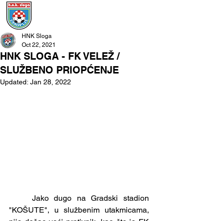
HNK Sloga
Oct 22, 2021
HNK SLOGA - FK VELEŽ /
SLUŽBENO PRIOPĆENJE
Updated:
Jan 28, 2022
	Jako dugo na Gradski stadion 
"KOŠUTE", u službenim utakmicama, 