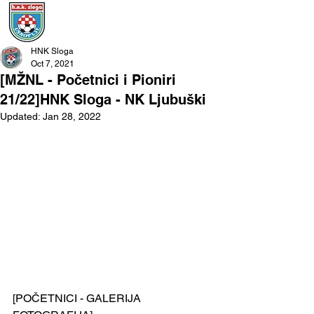
HNK Sloga
Oct 7, 2021
[MŽNL - Početnici i Pioniri
21/22]HNK Sloga - NK Ljubuški
Updated:
Jan 28, 2022
[POČETNICI - GALERIJA 