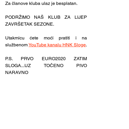
Za članove kluba ulaz je besplatan.
PODRŽIMO NAŠ KLUB ZA LIJEP 
ZAVRŠETAK SEZONE.
Utakmicu ćete moći pratiti i na 
službenom 
YouTube kanalu HNK Sloge
.
P.S. PRVO EURO2020 ZATIM 
SLOGA...UZ TOČENO PIVO 
NARAVNO