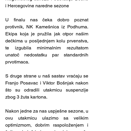
i Hercegovine naredne sezone
U finalu nas čeka dobro poznat 
protivnik, NK Kamešnica iz Podhuma. 
Ekipa koja je pružila jak otpor našim 
dečkima u posljednjem kolu prvenstva, 
te izgubila minimalnim rezultatom 
unatoč nedostatku par standardnih 
prvotimaca.
S druge strane u naš sastav vraćaju se 
Franjo Posavac i Viktor Bošnjak nakon 
što su odradili utakmicu suspenzije 
zbog 3 žuta kartona.
Nakon jedne za nas uspješne sezone, u 
ovu utakmicu ulazimo sa velikim 
optimizmom, dobrim raspoloženjem i 