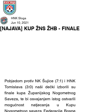
HNK Sloga
Jun 10, 2021
[NAJAVA] KUP ŽNS ŽHB - FINALE
Pobjedom protiv NK Šujice (7:1) i HNK 
Tomislava (3:0) naši dečki izborili su 
finale kupa Županijskog Nogometnog 
Saveza, te bi osvajanjem istog ostvarili 
mogućnost natjecanja u Kupu 
Nogometnog saveza Federacije Bosne 