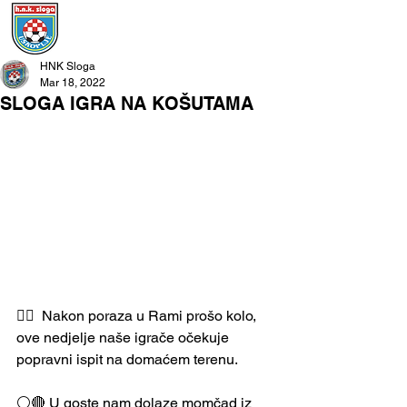
HNK Sloga
Mar 18, 2022
SLOGA IGRA NA KOŠUTAMA
👉🏻  Nakon poraza u Rami prošo kolo, 
ove nedjelje naše igrače očekuje 
popravni ispit na domaćem terenu.
⚪🔴 U goste nam dolaze momčad iz 