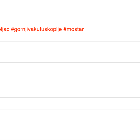
ljac
#gornjivakufuskoplje
#mostar