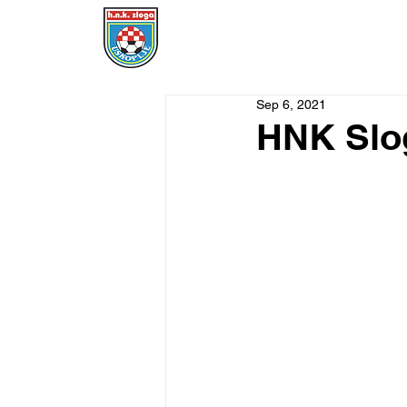
POČETNA
DRESOVI
ČLANSTVO
Sep 6, 2021
HNK Slog