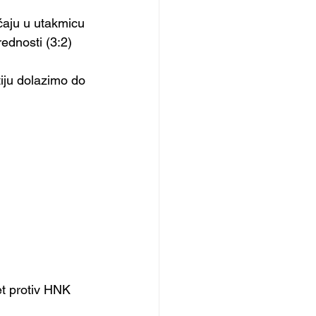
ćaju u utakmicu 
ednosti (3:2)
iju dolazimo do 
t protiv HNK 