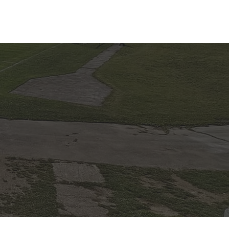
LA NOGOMETA
O KLUBU
Više...