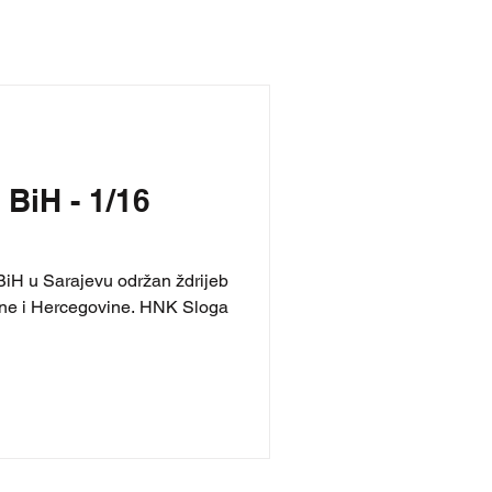
BiH - 1/16
BiH u Sarajevu održan ždrijeb
sne i Hercegovine. HNK Sloga