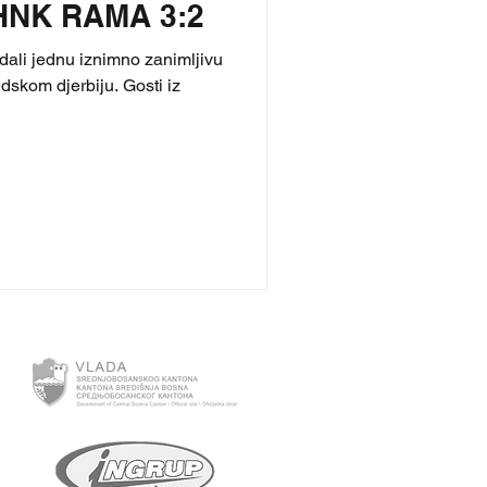
HNK RAMA 3:2
li jednu iznimno zanimljivu
edskom djerbiju. Gosti iz