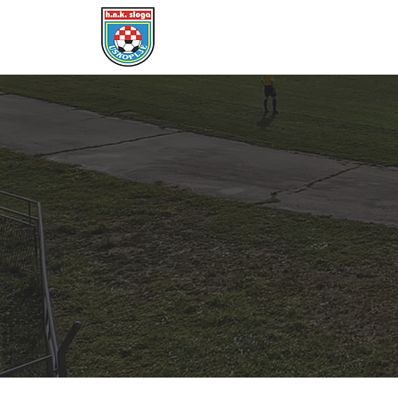
POČETNA
DRESOVI
ČLANSTVO