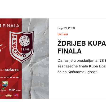
Sep 19, 2023
Seniori
ŽDRIJEB KUPA 
FINALA
Danas je u prostorijama NS 
šesnaestine finala Kupa Bo
će na Košutama ugostiti...