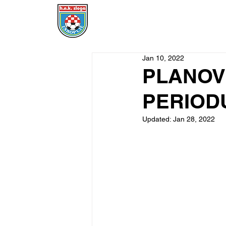
POČETNA
DRESOVI
ČLANSTVO
Jan 10, 2022
PLANOV
PERIOD
Updated:
Jan 28, 2022