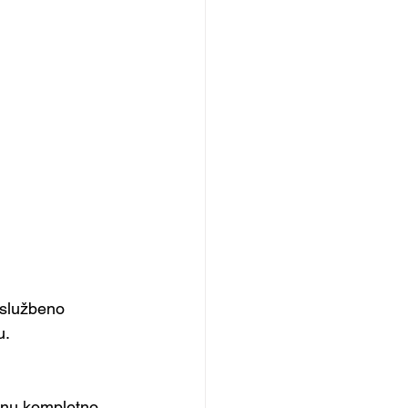
 službeno 
. 
anu kompletno 