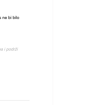
ne bi bilo 
a i podrži 