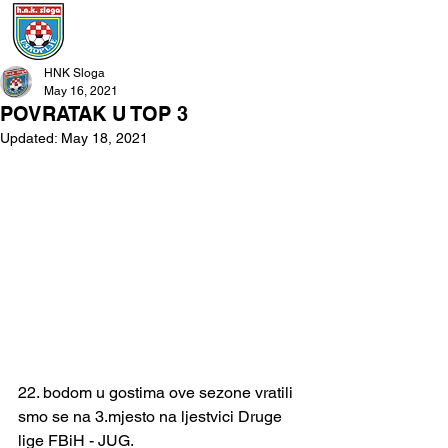
HNK Sloga
May 16, 2021
POVRATAK U TOP 3
Updated:
May 18, 2021
22. bodom u gostima ove sezone vratili 
smo se na 3.mjesto na ljestvici Druge 
lige FBiH - JUG.