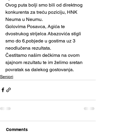
Ovog puta bolji smo bili od direktnog 
konkurenta za treću poziciju, HNK 
Neuma u Neumu.
Golovima Posavca, Agića te 
dvostrukog strijelca Abazovića stigli 
smo do 6.pobjede u gostima uz 3 
neodlučena rezultata. 
Čestitamo našim dečkima na ovom 
sjajnom rezultatu te im želimo sretan 
povratak sa dalekog gostovanja.
Seniori
Comments