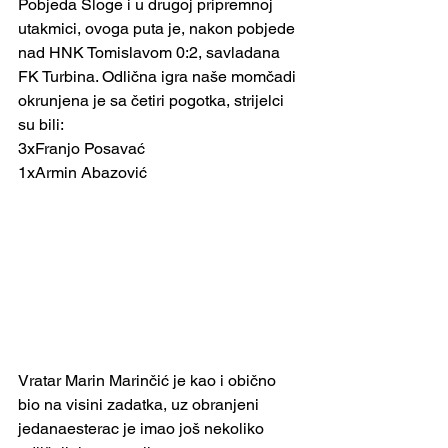
Pobjeda Sloge i u drugoj pripremnoj 
utakmici, ovoga puta je, nakon pobjede 
nad HNK Tomislavom 0:2, savladana 
FK Turbina. Odlična igra naše momčadi 
okrunjena je sa četiri pogotka, strijelci 
su bili:
3xFranjo Posavać
1xArmin Abazović
Vratar Marin Marinčić je kao i obično 
bio na visini zadatka, uz obranjeni 
jedanaesterac je imao još nekoliko 