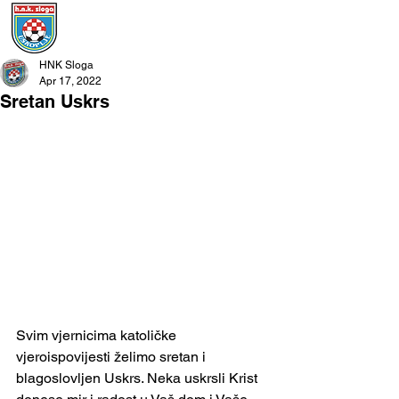
HNK Sloga
Apr 17, 2022
Sretan Uskrs
Svim vjernicima katoličke 
vjeroispovijesti želimo sretan i 
blagoslovljen Uskrs. Neka uskrsli Krist 