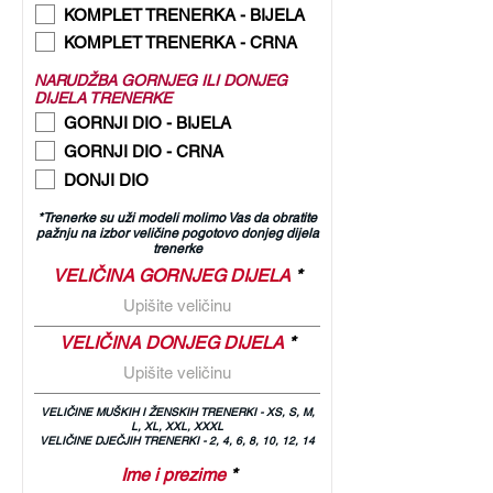
KOMPLET TRENERKA - BIJELA
KOMPLET TRENERKA - CRNA
NARUDŽBA GORNJEG ILI DONJEG
DIJELA TRENERKE
GORNJI DIO - BIJELA
GORNJI DIO - CRNA
DONJI DIO
*Trenerke su uži modeli molimo Vas da obratite
pažnju na izbor veličine pogotovo donjeg dijela
trenerke
VELIČINA GORNJEG DIJELA
VELIČINA DONJEG DIJELA
VELIČINE MUŠKIH I ŽENSKIH TRENERKI - XS, S, M,
L, XL, XXL, XXXL
VELIČINE DJEČJIH TRENERKI - 2, 4, 6, 8, 10, 12, 14
Ime i prezime