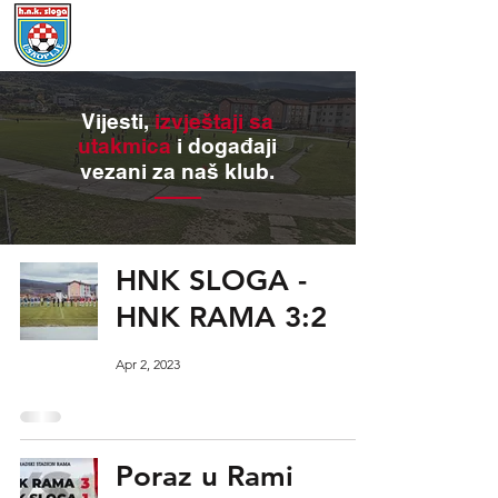
Vijesti,
izvještaji sa
utakmica
i događaji
vezani za naš klub.
HNK SLOGA -
HNK RAMA 3:2
Apr 2, 2023
Poraz u Rami