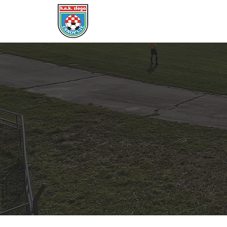
POČETNA
DRESOVI
ČLANSTVO