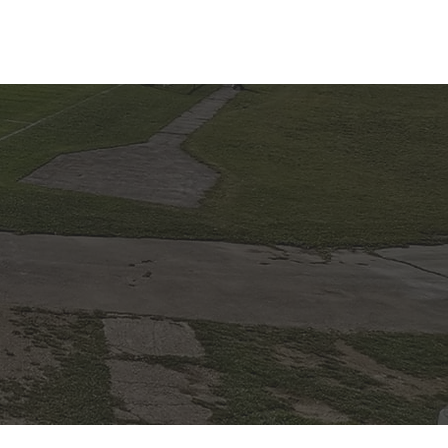
LA NOGOMETA
O KLUBU
Više...