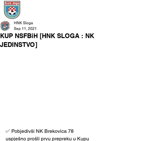
HNK Sloga
Sep 11, 2021
KUP NSFBiH [HNK SLOGA : NK
JEDINSTVO]
✅ Pobjedivši NK Brekovica 78 
uspješno prošli prvu prepreku u Kupu 