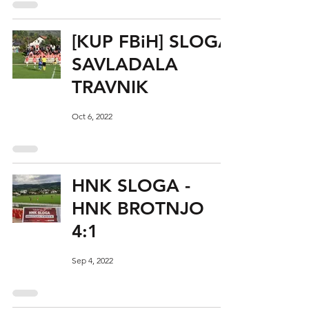
[KUP FBiH] SLOGA
SAVLADALA
TRAVNIK
Oct 6, 2022
HNK SLOGA -
HNK BROTNJO
4:1
Sep 4, 2022