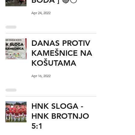
BODA ] 🔴⚪
Apr 24, 2022
DANAS PROTIV
KAMEŠNICE NA
KOŠUTAMA
Apr 16, 2022
HNK SLOGA -
HNK BROTNJO
5:1