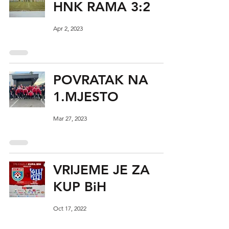
HNK RAMA 3:2
Apr 2, 2023
POVRATAK NA
1.MJESTO
Mar 27, 2023
VRIJEME JE ZA
KUP BiH
Oct 17, 2022